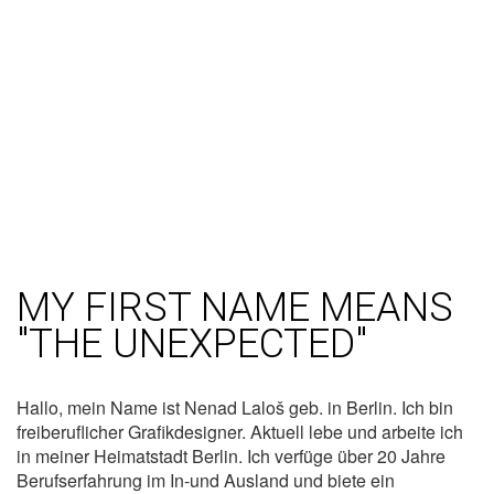
Navigatio
umschalt
MY FIRST NAME MEANS
″THE UNEXPECTED″
Hallo, mein Name ist Nenad Laloš geb. in Berlin. Ich bin
freiberuflicher Grafikdesigner. Aktuell lebe und arbeite ich
in meiner Heimatstadt Berlin. Ich verfüge über 20 Jahre
Berufserfahrung im In-und Ausland und biete ein