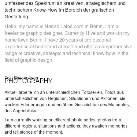
umfassendes Spektrum an kreativen, strategischem und
technischem Know-How im Bereich der grafischen
Gestaltung.
Hello, my name is Nenad Laloš born in Berlin. I am a
freelance graphic designer. Currently I live and work in my
home town Berlin. I have 20 years of professional
experience at home and abroad and offer a comprehensive
range of creative, strategic and technical know-how in the
field of graphic design.
Test Beschriftung
PHOTOGRAPHY
Aktuell arbeite ich an unterschiedlichen Fotoserien, Fotos aus
unterschiedlichen von Regionen, Situationen und Aktionen, sie
wecken Erinnerungen und erzählen Geschichten des Momentes,
des Augenblicks.
I am currently working on different photo series, photos from
different regions, situations and actions, they awaken memories
and tell stories of the moment.